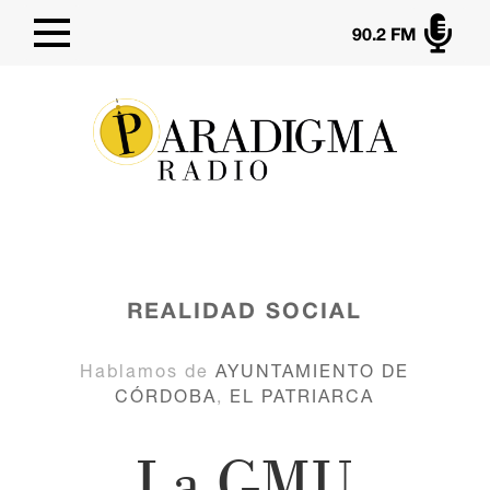

90.2 FM
REALIDAD SOCIAL
Hablamos de
AYUNTAMIENTO DE
CÓRDOBA
,
EL PATRIARCA
La GMU