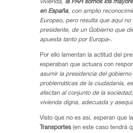
vivienda,
la PAH somos los mayores
en España
, con amplio reconocimie
Europeo, pero resulta que aquí n
presidente, de un Gobierno que dice
apuesta tanto por Europa
«.
Por ello lamentan la actitud del pr
esperaban que actuara con respon
asumir la presidencia del gobiern
problemáticas de la ciudadanía, e
afectan al conjunto de la socieda
vivienda digna, adecuada y asequi
Visto que no es así, esperan que l
Transportes
(en este caso tendrá q