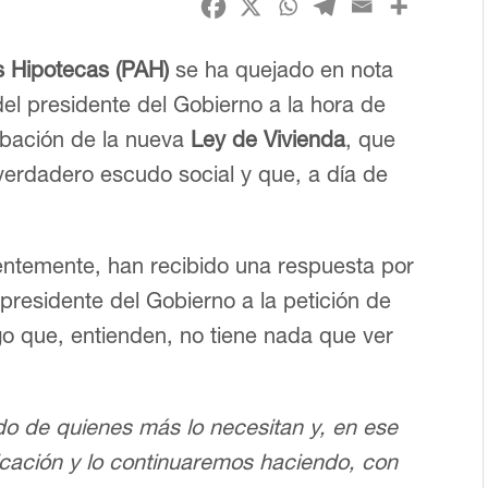
s Hipotecas (PAH)
se ha quejado en nota
el presidente del Gobierno a la hora de
robación de la nueva
Ley de Vivienda
, que
verdadero escudo social y que, a día de
ientemente, han recibido una respuesta por
 presidente del Gobierno a la petición de
go que, entienden, no tiene nada que ver
do de quienes más lo necesitan y, en ese
cación y lo continuaremos haciendo, con