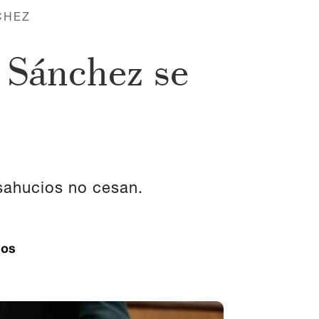
CHEZ
 Sánchez se
sahucios no cesan.
ios