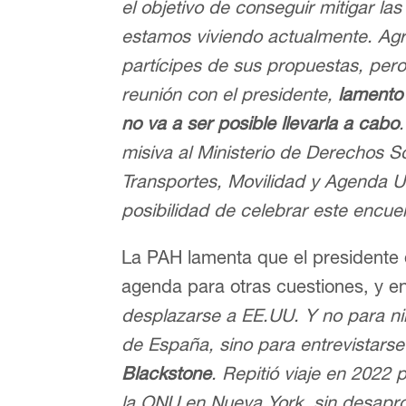
el objetivo de conseguir mitigar l
estamos viviendo actualmente.
Agr
partícipes de sus propuestas, per
reunión con el presidente,
lamento
no va a ser posible llevarla a cabo
misiva al Ministerio de Derechos S
Transportes, Movilidad y Agenda Ur
posibilidad de celebrar este encue
La PAH lamenta que el presidente
agenda para otras cuestiones, y e
desplazarse a EE.UU. Y no para nin
de España, sino para entrevistarse
Blackstone
. Repitió viaje en 2022
la ONU en Nueva York, sin desaprov