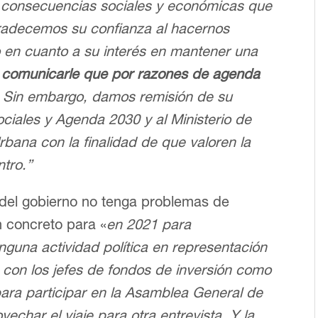
as consecuencias sociales y económicas que
adecemos su confianza al hacernos
o en cuanto a su interés en mantener una
 comunicarle que por razones de agenda
. Sin embargo, damos remisión de su
ociales y Agenda 2030 y al Ministerio de
bana con la finalidad de que valoren la
ntro.”
 del gobierno no tenga problemas de
n concreto para «
en 2021 para
guna actividad política en representación
 con los jefes de fondos de inversión como
 para participar en la Asamblea General de
echar el viaje para otra entrevista. Y la