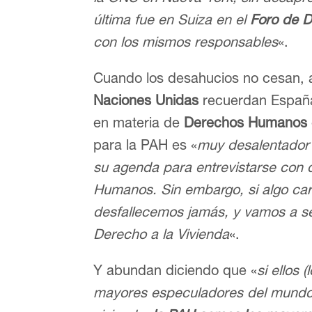
última fue en Suiza en el
Foro de 
con los mismos responsables
«.
Cuando los desahucios no cesan, a
Naciones Unidas
recuerdan España
en materia de
Derechos Humanos
para la PAH es «
muy desalentador 
su agenda para entrevistarse con
Humanos. Sin embargo, si algo car
desfallecemos jamás, y vamos a seg
Derecho a la Vivienda
«.
Y abundan diciendo que «
si ellos 
mayores especuladores del mundo 