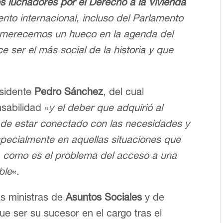
 luchadores por el Derecho a la Vivienda
nto internacional, incluso del Parlamento
o merecemos un hueco en la agenda del
 ser el más social de la historia y que
esidente
Pedro Sánchez
, del cual
sabilidad «
y el deber que adquirió al
o de estar conectado con las necesidades y
specialmente en aquellas situaciones que
d, como es el problema del acceso a una
ble
«.
as ministras de
Asuntos Sociales
y de
ue ser su sucesor en el cargo tras el