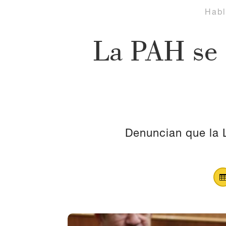
Hab
La PAH se 
Denuncian que la 