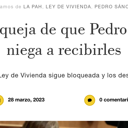
lamos de
LA PAH
,
LEY DE VIVIENDA
,
PEDRO SÁN
queja de que Pedro
niega a recibirles
Ley de Vivienda sigue bloqueada y los de
28 marzo, 2023
0 comentar

