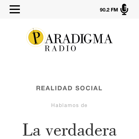

90.2 FM
REALIDAD SOCIAL
Hablamos de
La verdadera