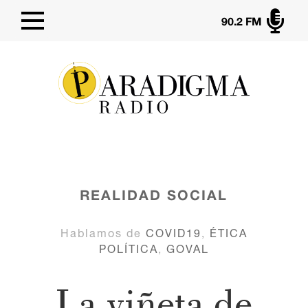

90.2 FM
REALIDAD SOCIAL
Hablamos de
COVID19
,
ÉTICA
POLÍTICA
,
GOVAL
La viñeta de