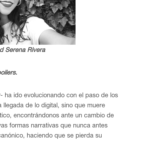
ad Serena Rivera
oilers
.
- ha ido evolucionando con el paso de los
 llegada de lo digital, sino que muere
tico, encontrándonos ante un cambio de
evas formas narrativas que nunca antes
 canónico, haciendo que se pierda su