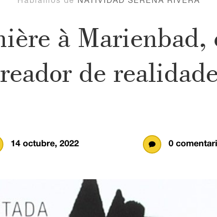
nière à Marienbad, 
reador de realidad
14 octubre, 2022
0 comentar
