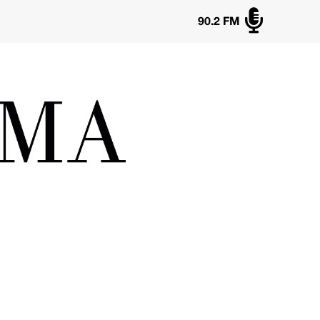

90.2 FM