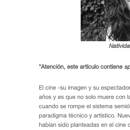
Nativid
*Atención, este artículo contiene
sp
El cine -su imagen y su espectador
años y es que no solo muere con la
cuando se rompe el sistema semió
paradigma técnico y artístico. Nu
habían sido planteadas en el cine