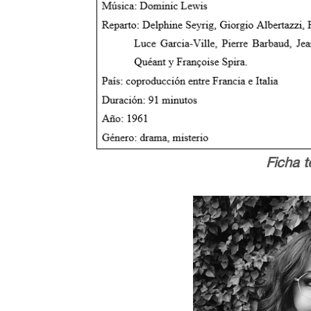
Ficha t