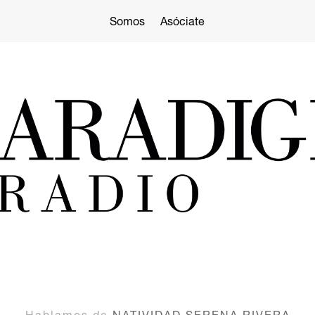
Somos
Asóciate
Hablamos de
NATIVIDAD SERENA RIVERA