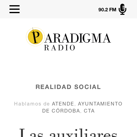

90.2 FM
REALIDAD SOCIAL
Hablamos de
ATENDE
,
AYUNTAMIENTO
DE CÓRDOBA
,
CTA
Las auxiliares