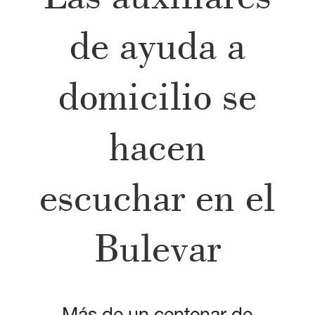
de ayuda a
domicilio se
hacen
escuchar en el
Bulevar
Más de un centenar de