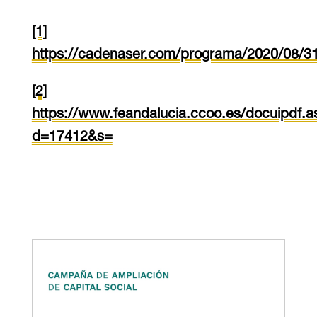
[1]
https://cadenaser.com/programa/2020/08/3
[2]
https://www.feandalucia.ccoo.es/docuipdf.a
d=17412&s=