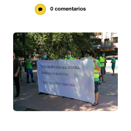
0 comentarios
