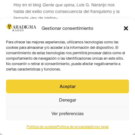
Hoy en el blog
Gente que opina
, Luis G. Naranjo nos
habla del exilio como consecuencia del franquismo y la
llamada «ley de nietos».
Gestionar consentimiento
Para ofrecer las mejores experiencias, utilizamos tecnologías como las
cookies para almacenar y/o acceder a la información del dispositivo. El
consentimiento de estas tecnologías nos permitirá procesar datos como el
comportamiento de navegación o las identificaciones únicas en este sitio.
No consentir o retirar el consentimiento, puede afectar negativamente a
ciertas características y funciones.
Aceptar
Denegar
Ver preferencias
Política de cookies
Politica de privacidad
Aviso legal
Palestina: Un mensaje de