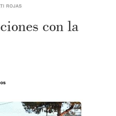
TI ROJAS
uciones con la
ios