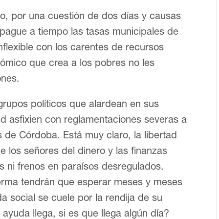
do, por una cuestión de dos días y causas
 pague a tiempo las tasas municipales de
inflexible con los carentes de recursos
nómico que crea a los pobres no les
ones.
grupos políticos que alardean en sus
tad asfixien con reglamentaciones severas a
s de Córdoba. Está muy claro, la libertad
e los señores del dinero y las finanzas
s ni frenos en paraísos desregulados.
erma tendrán que esperar meses y meses
a social se cuele por la rendija de su
ayuda llega, si es que llega algún día?