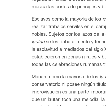
música las cortes de príncipes y bo
Esclavos como la mayoría de los
r
realizar trabajos serviles en el ca
nobles. Sujetos por los lazos de la 
lautari
se les daba alimento y tech
la esclavitud a mediados del siglo
establecieron en zonas rurales y 
todas las celebraciones rumanas tr
Marián, como la mayoría de los
lau
conservatorio ni posee ningún títu
improvisación es una parte import
que un lautari toca una melodía, la