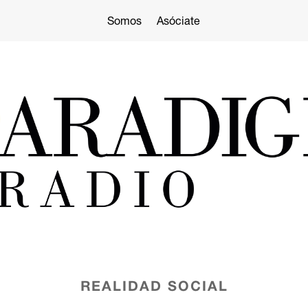
Somos
Asóciate
REALIDAD SOCIAL