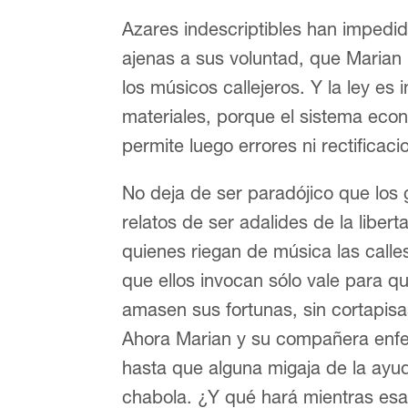
Azares indescriptibles han impedi
ajenas a sus voluntad, que Marian
los músicos callejeros. Y la ley es 
materiales, porque el sistema eco
permite luego errores ni rectificaci
No deja de ser paradójico que los 
relatos de ser adalides de la liber
quienes riegan de música las calle
que ellos invocan sólo vale para qu
amasen sus fortunas, sin cortapisa
Ahora Marian y su compañera enf
hasta que alguna migaja de la ayud
chabola. ¿Y qué hará mientras esa 