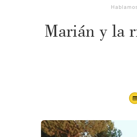
Hablamo
Marián y la r
