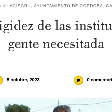
s de
ACISGRU
,
AYUNTAMIENTO DE CÓRDOBA
,
CA
igidez de las instit
gente necesitada
8 octubre, 2023
0 comentar
