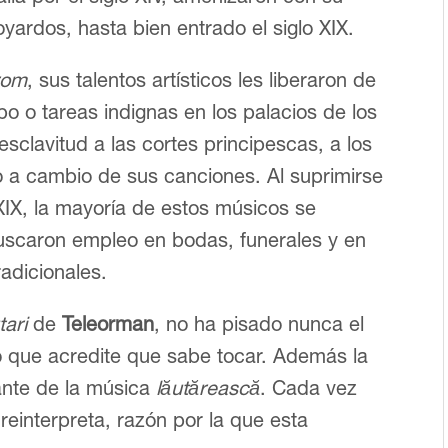
yardos, hasta bien entrado el siglo XIX.
rom
, sus talentos artísticos les liberaron de
mpo o tareas indignas en los palacios de los
esclavitud a las cortes principescas, a los
o a cambio de sus canciones. Al suprimirse
 XIX, la mayoría de estos músicos se
buscaron empleo en bodas, funerales y en
adicionales.
tari
de
Teleorman
, no ha pisado nunca el
lo que acredite que sabe tocar. Además la
ante de la música
lăutărească
. Cada vez
 reinterpreta, razón por la que esta