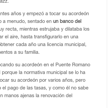
jazz.
antes años y empezó a tocar su acordeón
sto a menudo, sentado en
un banco del
y recta, mientras estrujaba y dilataba los
ar el aire, hasta transfigurarlo en una
 obtener cada año una licencia municipal,
entos a su familia.
tocando su acordeón en el Puente Romano
d porque la normativa municipal se lo ha
tocar su acordeón por varios años, pero
 el pago de las tasas, y como él no sabe
en manos ajenas la renovación del