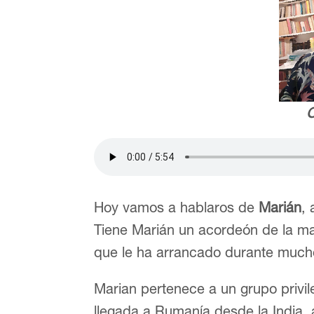
C
Hoy vamos a hablaros de
Marián
,
Tiene Marián un acordeón de la 
que le ha arrancado durante much
Marian pertenece a un grupo privil
llegada a Rumanía desde la India, a