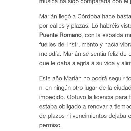
música ha sido comparada con el 
Marián llegó a Córdoba hace bast
por calles y plazas. Lo habréis vi
Puente Romano
, con la espalda mu
fuelles del instrumento y hacía vibr
melodía. Marián se sentía feliz de
que le daba alegría a su vida y alim
Este año Marián no podrá seguir 
ni en ningún otro lugar de la ciuda
impedido. Obtuvo la licencia para 
estaba obligado a renovar a tiempo
de plazos ni vencimientos dejaba 
permiso.