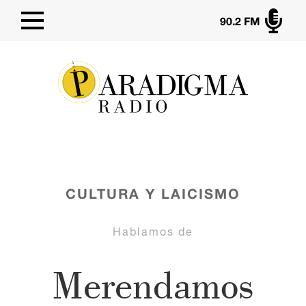

90.2 FM
CULTURA Y LAICISMO
Hablamos de
Merendamos