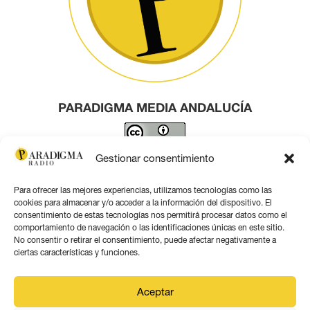
PARADIGMA MEDIA ANDALUCÍA
Este obra está bajo una
licencia de Creative Commons
Gestionar consentimiento
Reconocimiento 4.0 Internacional
.
Para ofrecer las mejores experiencias, utilizamos tecnologías como las
Contacto por correo
cookies para almacenar y/o acceder a la información del dispositivo. El
consentimiento de estas tecnologías nos permitirá procesar datos como el
comportamiento de navegación o las identificaciones únicas en este sitio.
No consentir o retirar el consentimiento, puede afectar negativamente a
ciertas características y funciones.
Aviso legal
Aceptar