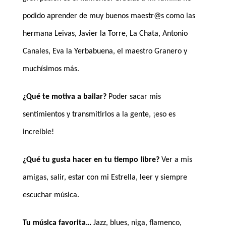
podido aprender de muy buenos maestr@s como las
hermana Leivas, Javier la Torre, La Chata, Antonio
Canales, Eva la Yerbabuena, el maestro Granero y
muchísimos más.
¿Qué te motiva a bailar?
Poder sacar mis
sentimientos y transmitirlos a la gente, ¡eso es
increíble!
¿Qué tu gusta hacer en tu tiempo libre?
Ver a mis
amigas, salir, estar con mi Estrella, leer y siempre
escuchar música.
Tu música favorita…
Jazz, blues, niga, flamenco,