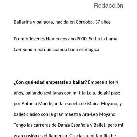
Redacción
Bailarina y bailaora, nacida en Córdoba, 37 años
Premio Jóvenes Flamencos año 2000. Su tío la llama
Campanilla
porque cuando baila es mágica.
¿Con qué edad empezaste a bailar?
Empecé a los 4
años, bailando sevillanas con mi tita Lola, de ahí pasé
por Antonio Mondéjar, la escuela de Maica Moyano, y
ballet clásico con la gran maestra Ara-Leo Moyano.
Tengo las carreras de Danza Española y Ballet, pero mi
gran pasión es el flamenco. Gracias a mi familia he