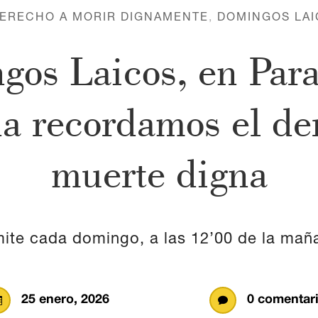
ERECHO A MORIR DIGNAMENTE
,
DOMINGOS LAI
os Laicos, en Par
a recordamos el de
muerte digna
te cada domingo, a las 12’00 de la maña
25 enero, 2026
0 comentar

