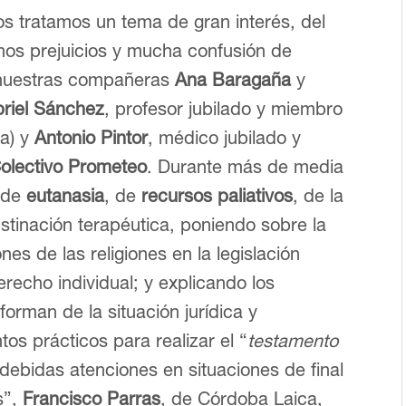
s tratamos un tema de gran interés, del
os prejuicios y mucha confusión de
nuestras compañeras
Ana Baragaña
y
riel Sánchez
, profesor jubilado y miembro
a) y
Antonio Pintor
, médico jubilado y
olectivo Prometeo
. Durante más de media
s de
eutanasia
, de
recursos paliativos
, de la
bstinación terapéutica, poniendo sobre la
nes de las religiones en la legislación
recho individual; y explicando los
orman de la situación jurídica y
tos prácticos para realizar el “
testamento
debidas atenciones en situaciones de final
s”,
Francisco Parras
, de Córdoba Laica,