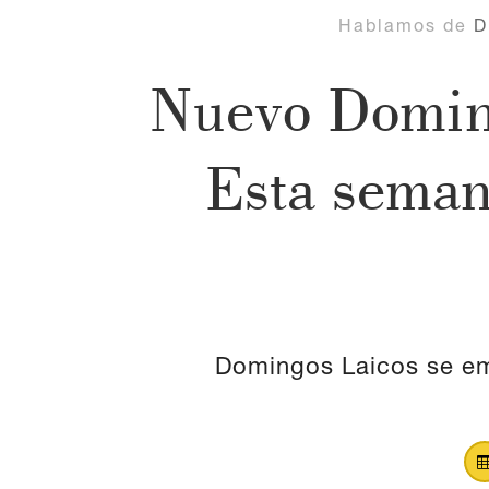
Hablamos de
D
Nuevo Doming
Esta seman
Domingos Laicos se emi