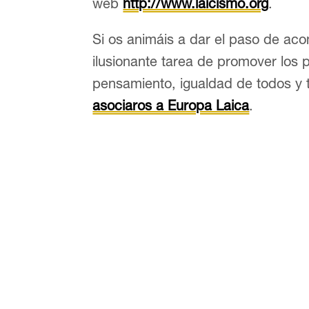
web
http://www.laicismo.org
.
Si os animáis a dar el paso de ac
ilusionante tarea de promover los 
pensamiento, igualdad de todos y
asociaros a Europa Laica
.