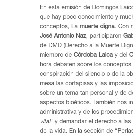
En esta emisión de Domingos Laico
que hay poco conocimiento y much
conceptos, La
muerte digna
. Con 
José Antonio Naz
, participaron
Gab
de DMD (Derecho a la Muerte Dign
miembro de
Córdoba Laica
y del
C
hora debaten sobre los concepto
conspiración del silencio o de la o
mesa las cortapisas y las imposicio
sobre un tema tan personal y de de
aspectos bioéticos. También nos inf
administrativa y de los procedimien
vital
” y demandar el derecho a las 
de la vida. En la sección de “Perla