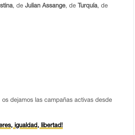
stina
, de
Julian Assange
, de
Turquía
, de
 os dejamos las campañas activas desde
res, igualdad, libertad!