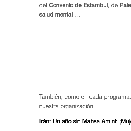
del
Convenio de Estambul
, de
Pale
salud mental
…
También, como en cada programa,
nuestra organización:
Irán: Un año sin Mahsa Amini: ¡Muje