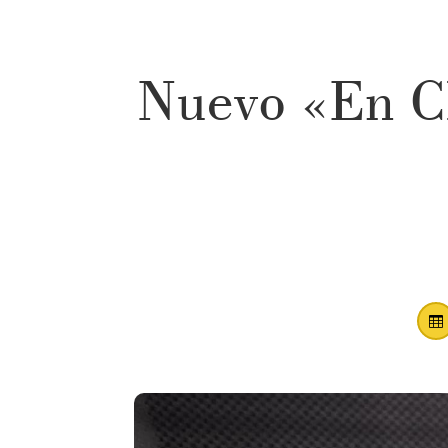
Nuevo «En Cl
