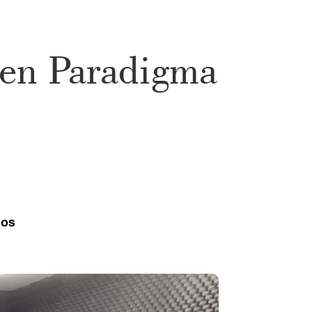
 en Paradigma
ios