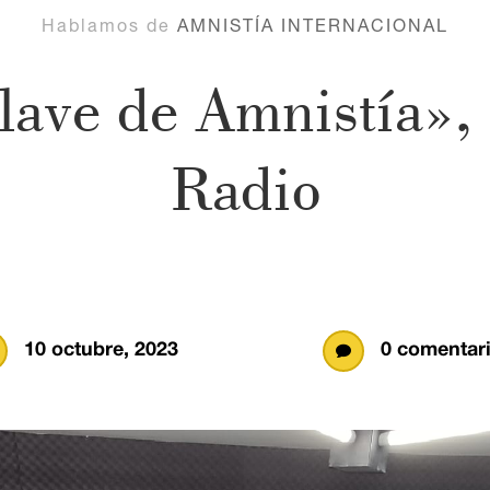
Hablamos de
AMNISTÍA INTERNACIONAL
ave de Amnistía»,
Radio
10 octubre, 2023
0 comentar
