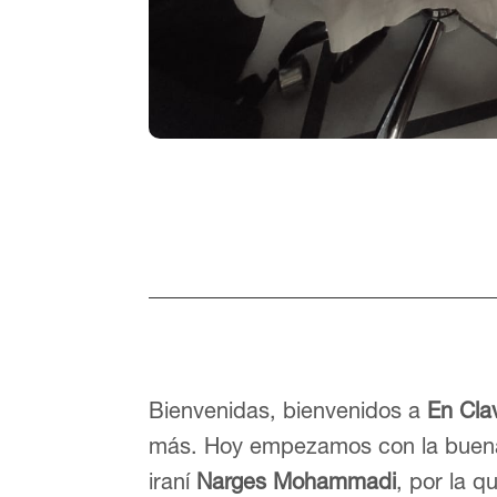
Bienvenidas, bienvenidos a
En Cla
más. Hoy empezamos con la buena
iraní
Narges Mohammadi
, por la 