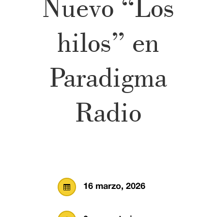
Nuevo “Los
hilos” en
Paradigma
Radio
16 marzo, 2026
