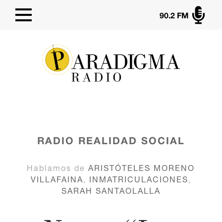

90.2 FM
RADIO
REALIDAD SOCIAL
Hablamos de
ARISTÓTELES MORENO
VILLAFAINA
,
INMATRICULACIONES
,
SARAH SANTAOLALLA