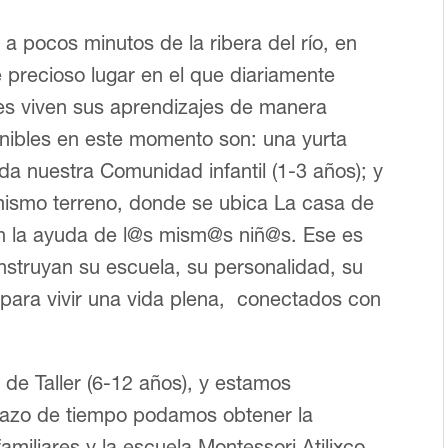
a pocos minutos de la ribera del río, en
 precioso lugar en el que diariamente
es viven sus aprendizajes de manera
ponibles en este momento son: una yurta
a nuestra Comunidad infantil (1-3 años); y
mismo terreno, donde se ubica La casa de
on la ayuda de l@s mism@s niñ@s. Ese es
nstruyan su escuela, su personalidad, su
para vivir una vida plena, conectados con
de Taller (6-12 años), y estamos
lazo de tiempo podamos obtener la
miliares y la escuela Montessori Atilixco,