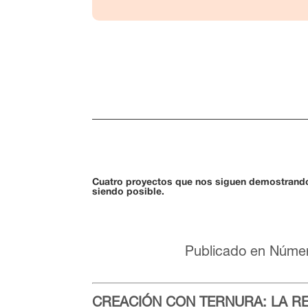
Cuatro proyectos que nos siguen demostrando,
siendo posible.
Publicado en Númer
CREACIÓN CON TERNURA: LA R