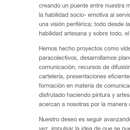
creando un puente entre nuestra mi
la habilidad socio- emotiva al serv
una visión periférica; todo desde l
habilidad artesana y sobre todo, 
Hemos hecho proyectos como víde
paracolectivos, desarrollamos pla
comunicación, recursos de difusión 
cartelería, presentaciones eficien
formación en materia de comunicac
disfrutado haciendo pintura y arte
acercan a nosotras por la manera 
Nuestro deseo es seguir avanzando
vez, impulsar la idea de que se pue