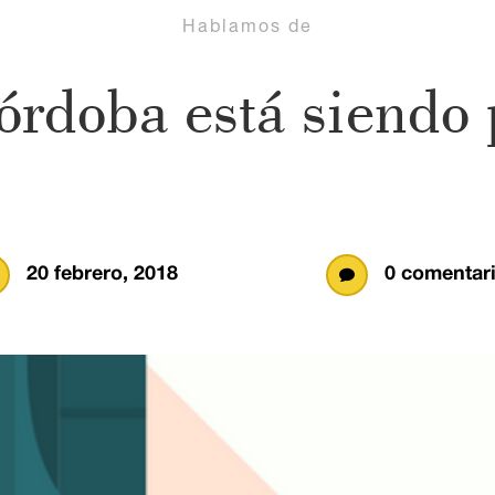
Hablamos de
órdoba está siendo 
20 febrero, 2018
0 comentar
