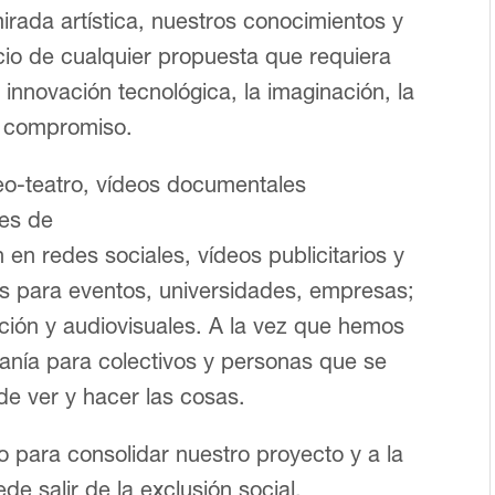
rada artística, nuestros conocimientos y
icio de cualquier propuesta que requiera
a innovación tecnológica, la imaginación, la
el compromiso.
o-teatro, vídeos documentales
nes de
en redes sociales, vídeos publicitarios y
tes para eventos, universidades, empresas;
ión y audiovisuales. A la vez que hemos
sanía para colectivos y personas que se
de ver y hacer las cosas.
 para consolidar nuestro proyecto y a la
de salir de la exclusión social.