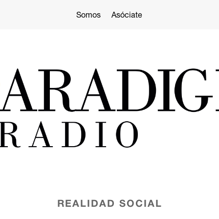
Somos
Asóciate
REALIDAD SOCIAL