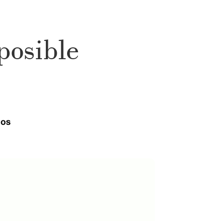
posible
ios