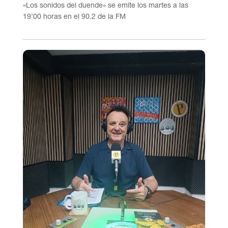
«Los sonidos del duende» se emite los martes a las
19’00 horas en el 90.2 de la FM