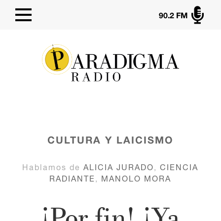

90.2 FM
CULTURA Y LAICISMO
Hablamos de
ALICIA JURADO
,
CIENCIA
RADIANTE
,
MANOLO MORA
¡Por fin! ¡Ya