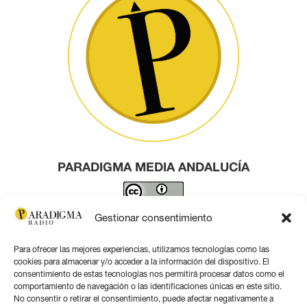
PARADIGMA MEDIA ANDALUCÍA
Este obra está bajo una
licencia de Creative Commons
Gestionar consentimiento
Reconocimiento 4.0 Internacional
.
Para ofrecer las mejores experiencias, utilizamos tecnologías como las
Contacto por correo
cookies para almacenar y/o acceder a la información del dispositivo. El
consentimiento de estas tecnologías nos permitirá procesar datos como el
comportamiento de navegación o las identificaciones únicas en este sitio.
No consentir o retirar el consentimiento, puede afectar negativamente a