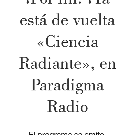
está de vuelta
«Ciencia
Radiante», en
Paradigma
Radio
El programa se emite,