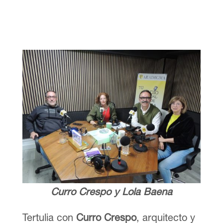
Curro Crespo y Lola Baena
Tertulia con
Curro Crespo
, arquitecto y