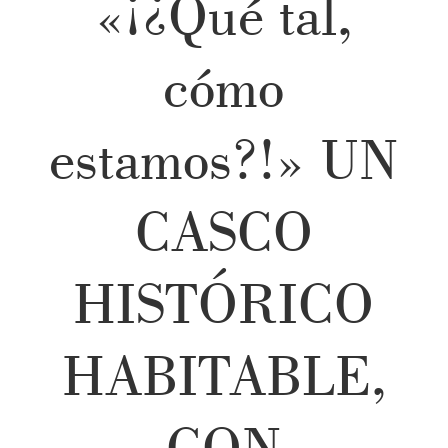
«¡¿Qué tal,
cómo
estamos?!» UN
CASCO
HISTÓRICO
HABITABLE,
CON