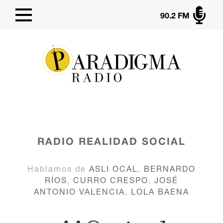

90.2 FM
RADIO
REALIDAD SOCIAL
Hablamos de
ASLI OCAL
,
BERNARDO
RÍOS
,
CURRO CRESPO
,
JOSÉ
ANTONIO VALENCIA
,
LOLA BAENA