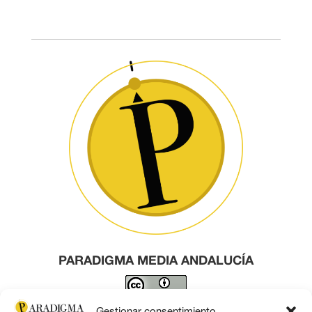
PARADIGMA MEDIA ANDALUCÍA
Este obra está bajo una
licencia de Creative Commons
Gestionar consentimiento