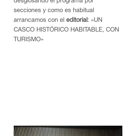
desglosando el programa por
secciones y como es habitual
arrancamos con el
editorial
: «UN
CASCO HISTÓRICO HABITABLE, CON
TURISMO»