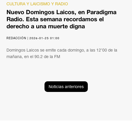
CULTURA Y LAICISMO Y RADIO
Nuevo Domingos Laicos, en Paradigma
Radio. Esta semana recordamos el
derecho a una muerte digna
REDACCIÓN | 2026-01-25 01:00
Domingos Laicos se emite cada domingo, a las 12’00 de la
mañana, en el 90.2 de la FM
Noticias anteriores