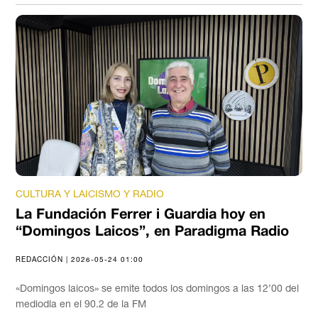
CULTURA Y LAICISMO Y RADIO
La Fundación Ferrer i Guardia hoy en
“Domingos Laicos”, en Paradigma Radio
REDACCIÓN | 2026-05-24 01:00
«Domingos laicos» se emite todos los domingos a las 12’00 del
mediodía en el 90.2 de la FM