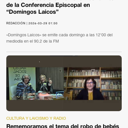
de la Conferencia Episcopal en
“Domingos Laicos”
REDACCIÓN | 2026-03-29 01:00
«Domingos Laicos» se emite cada domingo a las 12’00 del
mediodía en el 90.2 de la FM
CULTURA Y LAICISMO Y RADIO
Rememoramos el tema del robo de bebés