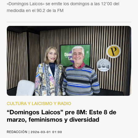
«Domingos Laicos» se emite los domingos a las 12’00 del
mediodía en el 90.2 de la FM
CULTURA Y LAICISMO Y RADIO
“Domingos Laicos” pre 8M: Este 8 de
marzo, feminismos y diversidad
REDACCIÓN | 2026-03-01 01:00