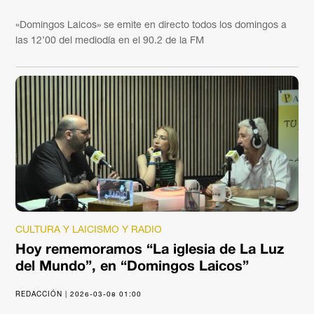
«Domingos Laicos» se emite en directo todos los domingos a
las 12’00 del mediodía en el 90.2 de la FM
CULTURA Y LAICISMO Y RADIO
Hoy rememoramos “La iglesia de La Luz
del Mundo”, en “Domingos Laicos”
REDACCIÓN | 2026-03-08 01:00