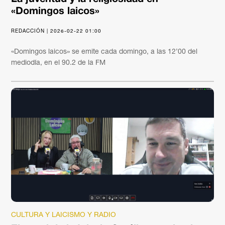
«Domingos laicos»
REDACCIÓN | 2026-02-22 01:00
«Domingos laicos» se emite cada domingo, a las 12’00 del
mediodía, en el 90.2 de la FM
CULTURA Y LAICISMO Y RADIO