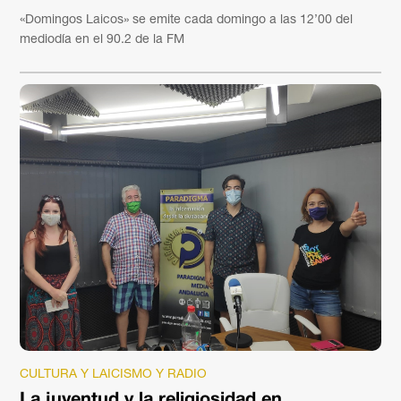
«Domingos Laicos» se emite cada domingo a las 12’00 del
mediodía en el 90.2 de la FM
CULTURA Y LAICISMO Y RADIO
La juventud y la religiosidad en