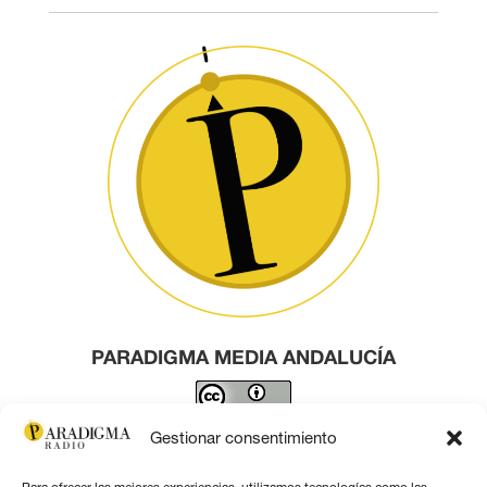
PARADIGMA MEDIA ANDALUCÍA
Este obra está bajo una
licencia de Creative Commons
Gestionar consentimiento
Reconocimiento 4.0 Internacional
.