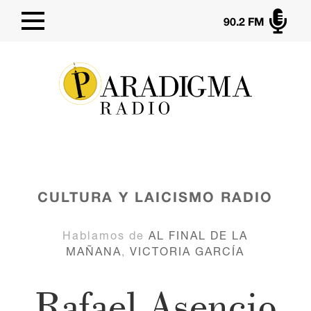

90.2 FM
CULTURA Y LAICISMO
RADIO
Hablamos de
AL FINAL DE LA
MAÑANA
,
VICTORIA GARCÍA
Rafael Asencio