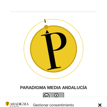
PARADIGMA MEDIA ANDALUCÍA
Este obra está bajo una
licencia de Creative Commons
Gestionar consentimiento