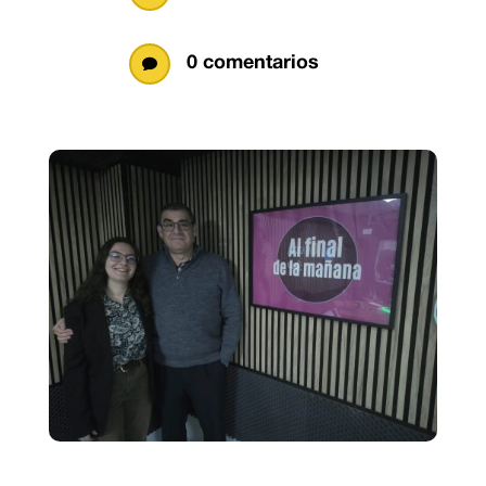
0 comentarios
