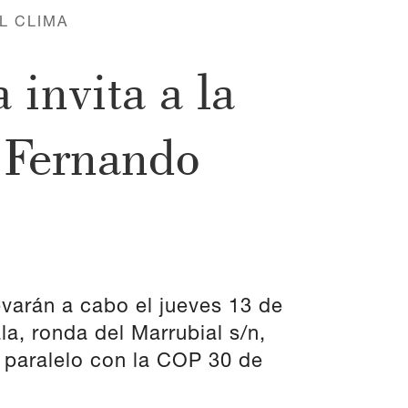
L CLIMA
invita a la
 Fernando
evarán a cabo el jueves 13 de
la, ronda del Marrubial s/n,
 paralelo con la COP 30 de