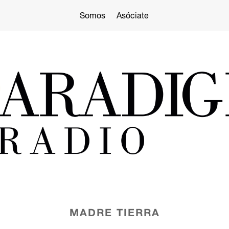
Somos
Asóciate
MADRE TIERRA