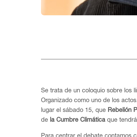
Se trata de un coloquio sobre los l
Organizado como uno de los actos,
lugar el sábado 15, que
Rebelión P
de
la Cumbre Climática
que tendrá 
Para centrar el debate contamos 