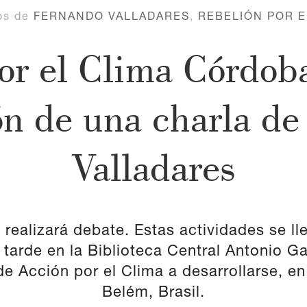
os de
FERNANDO VALLADARES
,
REBELIÓN POR E
or el Clima Córdoba 
ón de una charla de
Valladares
realizará debate. Estas actividades se ll
 tarde en la Biblioteca Central Antonio Ga
e Acción por el Clima a desarrollarse, en
Belém, Brasil.