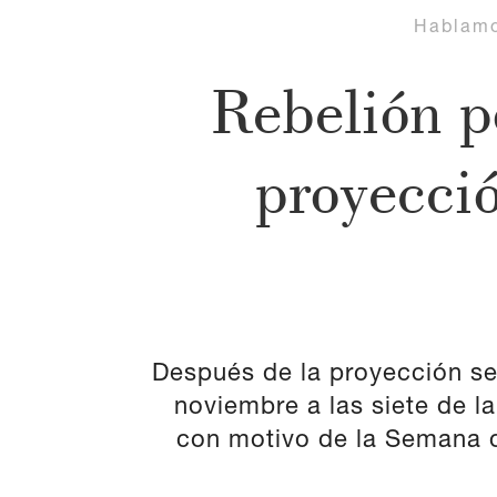
Hablam
Rebelión p
proyecci
Después de la proyección se 
noviembre a las siete de la
con motivo de la Semana d