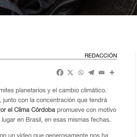
REDACCIÓN
ímites planetarios y el cambio climático.
 junto con la concentración que tendrá
or el Clima Córdoba
promueve con motivo
lugar en Brasil, en esas mismas fechas.
con un video que generosamente nos ha