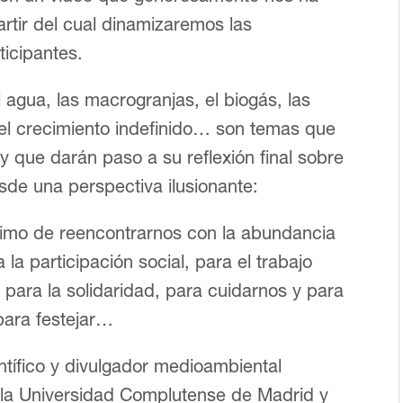
rtir del cual dinamizaremos las
ticipantes.
 agua, las macrogranjas, el biogás, las
 del crecimiento indefinido… son temas que
 y que darán paso a su reflexión final sobre
de una perspectiva ilusionante:
imo de reencontrarnos con la abundancia
la participación social, para el trabajo
 para la solidaridad, para cuidarnos y para
para festejar…
tífico y divulgador medioambiental
r la Universidad Complutense de Madrid y