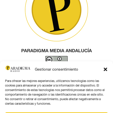
PARADIGMA MEDIA ANDALUCÍA
Este obra está bajo una
licencia de Creative Commons
Gestionar consentimiento
Reconocimiento 4.0 Internacional
.
Para ofrecer las mejores experiencias, utilizamos tecnologías como las
Contacto por correo
cookies para almacenar y/o acceder a la información del dispositivo. El
consentimiento de estas tecnologías nos permitirá procesar datos como el
comportamiento de navegación o las identificaciones únicas en este sitio.
No consentir o retirar el consentimiento, puede afectar negativamente a
ciertas características y funciones.