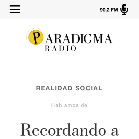

90.2 FM
REALIDAD SOCIAL
Hablamos de
Recordando a