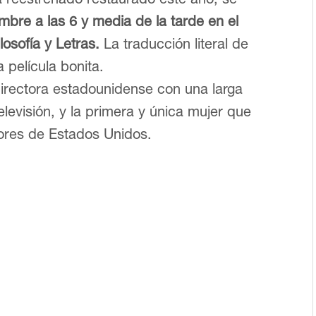
bre a las 6 y media de la tarde en el
losofía y Letras.
La traducción literal de
 película bonita.
irectora estadounidense con una larga
elevisión, y la primera y única mujer que
tores de Estados Unidos.