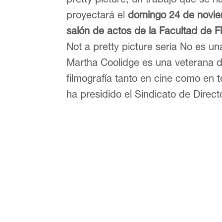
proyectará el
domingo 24 de noviem
salón de actos de la Facultad de Fi
Not a pretty picture sería No es una
Martha Coolidge es una veterana d
filmografía tanto en cine como en t
ha presidido el Sindicato de Direc