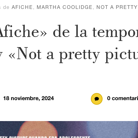
s de
AFICHE
,
MARTHA COOLIDGE
,
NOT A PRETTY
fiche» de la tempo
 «Not a pretty pict
18 noviembre, 2024
0 comentar
