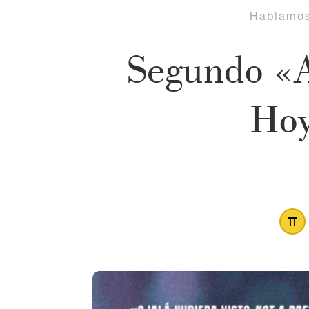
Hablamo
Segundo «A
Hoy
