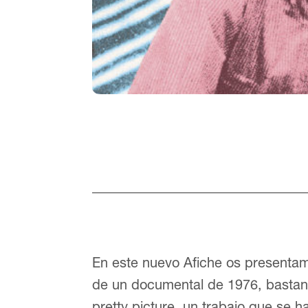
En este nuevo Afiche os presentam
de un documental de 1976, bastant
pretty picture, un trabajo que se 