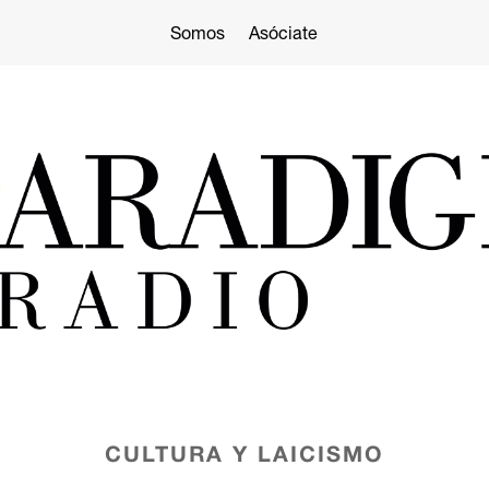
Somos
Asóciate
CULTURA Y LAICISMO