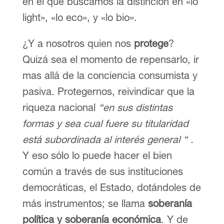
en el que buscamos la distinción en «lo
light», «lo eco», y «lo bio».
¿Y a nosotros quien nos
protege
?
Quizá sea el momento de repensarlo, ir
mas allá de la conciencia consumista y
pasiva. Protegernos, reivindicar que la
riqueza nacional
“en sus distintas
formas y sea cual fuere su titularidad
está subordinada al interés general “ .
Y eso sólo lo puede hacer el bien
común a través de sus instituciones
democráticas, el Estado, dotándoles de
más instrumentos; se llama
soberanía
política y soberanía económica
. Y de