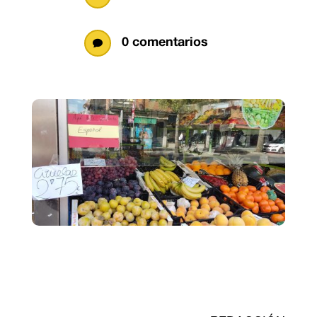
0 comentarios
