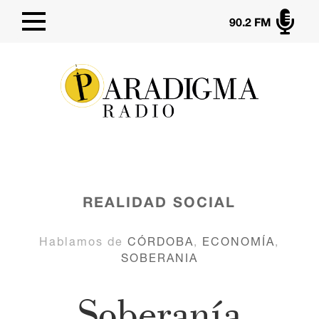

90.2 FM
REALIDAD SOCIAL
Hablamos de
CÓRDOBA
,
ECONOMÍA
,
SOBERANIA
Soberanía