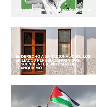
El derecho a enfermar sin ser sospechoso
EL DERECHO A LA NACIONALIDAD. LOS
EXILIADOS REPUBLICANOS Y SUS
DESCENDIENTES, VÍCTIMAS DEL
FRANQUISMO