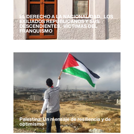
EL DERECHO A LA NACIONALIDAD. LOS
EXILIADOS REPUBLICANOS Y SUS
DESCENDIENTES, VÍCTIMAS DEL
FRANQUISMO
Palestina: Un mensaje de resiliencia y de
optimismo