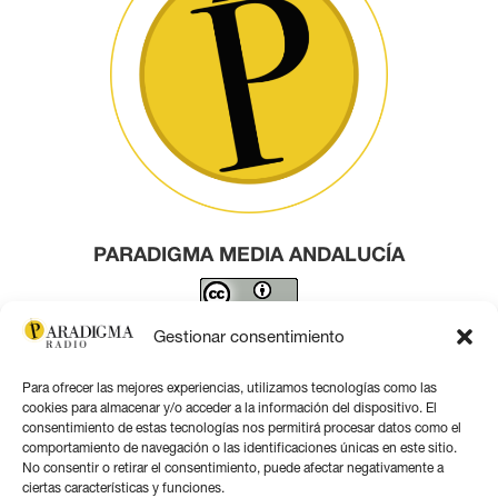
PARADIGMA MEDIA ANDALUCÍA
Este obra está bajo una
licencia de Creative Commons
Gestionar consentimiento
Reconocimiento 4.0 Internacional
.
Para ofrecer las mejores experiencias, utilizamos tecnologías como las
Contacto por correo
cookies para almacenar y/o acceder a la información del dispositivo. El
consentimiento de estas tecnologías nos permitirá procesar datos como el
comportamiento de navegación o las identificaciones únicas en este sitio.
No consentir o retirar el consentimiento, puede afectar negativamente a
ciertas características y funciones.