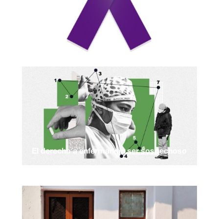
El derecho a enfermar sin ser sospechoso