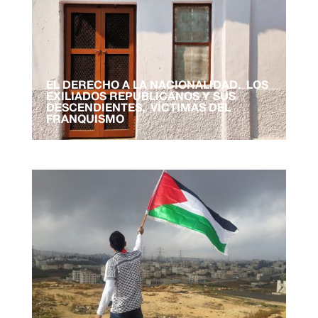
EL DERECHO A LA NACIONALIDAD. LOS
EXILIADOS REPUBLICANOS Y SUS
DESCENDIENTES, VÍCTIMAS DEL
FRANQUISMO