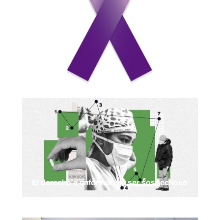
El derecho a enfermar sin ser sospechoso