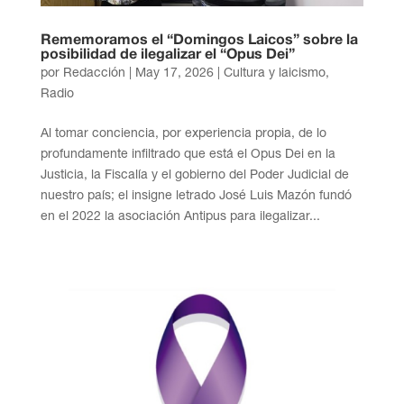
Rememoramos el “Domingos Laicos” sobre la
posibilidad de ilegalizar el “Opus Dei”
por
Redacción
|
May 17, 2026
|
Cultura y laicismo
,
Radio
Al tomar conciencia, por experiencia propia, de lo
profundamente infiltrado que está el Opus Dei en la
Justicia, la Fiscalía y el gobierno del Poder Judicial de
nuestro país; el insigne letrado José Luis Mazón fundó
en el 2022 la asociación Antipus para ilegalizar...