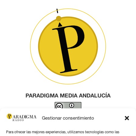
PARADIGMA MEDIA ANDALUCÍA
Este obra está bajo una
licencia de Creative Commons
Gestionar consentimiento
Reconocimiento 4.0 Internacional
.
Para ofrecer las mejores experiencias, utilizamos tecnologías como las
Contacto por correo