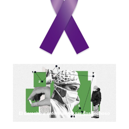
El derecho a enfermar sin ser sospechoso