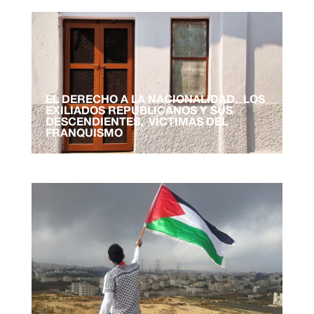
EL DERECHO A LA NACIONALIDAD. LOS
EXILIADOS REPUBLICANOS Y SUS
DESCENDIENTES, VÍCTIMAS DEL
FRANQUISMO