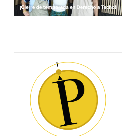
¡Cierre de temporada en Derecho a Techo!