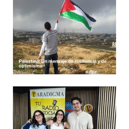
Palestina: Un mensaje de resiliencia y de
optimismo