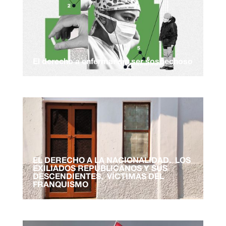
El derecho a enfermar sin ser sospechoso
EL DERECHO A LA NACIONALIDAD. LOS
EXILIADOS REPUBLICANOS Y SUS
DESCENDIENTES, VÍCTIMAS DEL
FRANQUISMO