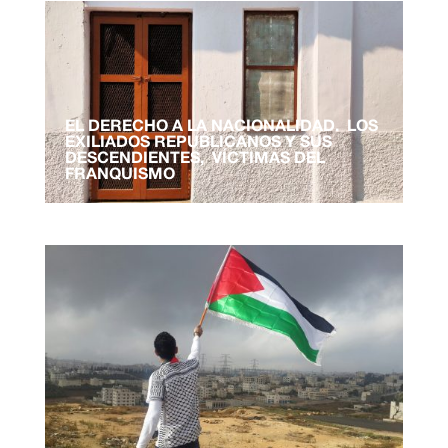
EL DERECHO A LA NACIONALIDAD. LOS
EXILIADOS REPUBLICANOS Y SUS
DESCENDIENTES, VÍCTIMAS DEL
FRANQUISMO