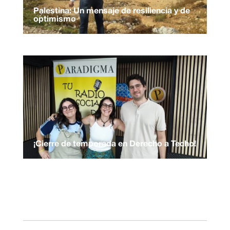
Palestina: Un mensaje de resiliencia y de
optimismo
¡Cierre de temporada en Derecho a Techo!