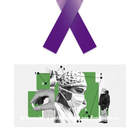
El derecho a enfermar sin ser sospechoso