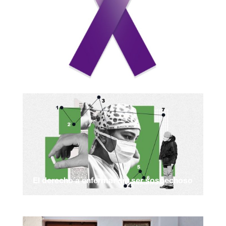
El derecho a enfermar sin ser sospechoso