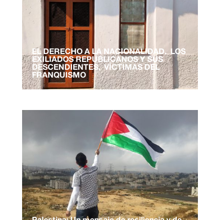
EL DERECHO A LA NACIONALIDAD. LOS
EXILIADOS REPUBLICANOS Y SUS
DESCENDIENTES, VÍCTIMAS DEL
FRANQUISMO