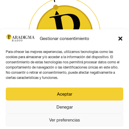
Gestionar consentimiento
Para ofrecer las mejores experiencias, utilizamos tecnologías como las
cookies para almacenar y/o acceder a la información del dispositivo. El
consentimiento de estas tecnologías nos permitirá procesar datos como el
comportamiento de navegación o las identificaciones únicas en este sitio.
No consentir o retirar el consentimiento, puede afectar negativamente a
ciertas características y funciones.
PARADIGMA MEDIA ANDALUCÍA
Aceptar
Este obra está bajo una
licencia de Creative Commons
Denegar
Reconocimiento 4.0 Internacional
.
Contacto por correo
Ver preferencias