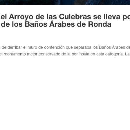
del Arroyo de las Culebras se lleva p
e de los Baños Árabes de Ronda
s de derribar el muro de contención que separaba los Baños Árabes de
 el monumento mejor conservado de la península en esta categoría. La