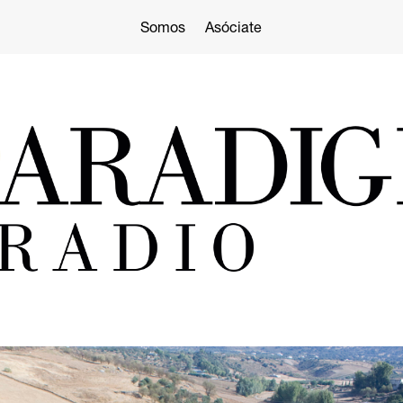
Somos
Asóciate