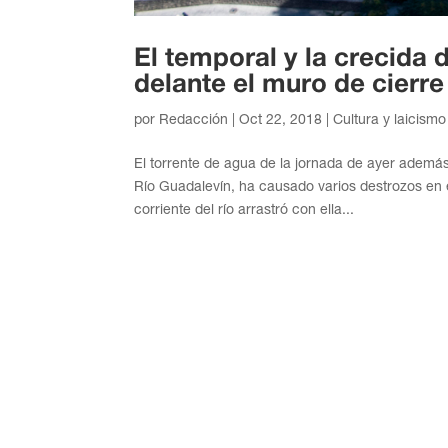
El temporal y la crecida 
delante el muro de cierr
por
Redacción
|
Oct 22, 2018
|
Cultura y laicismo
El torrente de agua de la jornada de ayer ademá
Río Guadalevín, ha causado varios destrozos en
corriente del río arrastró con ella...