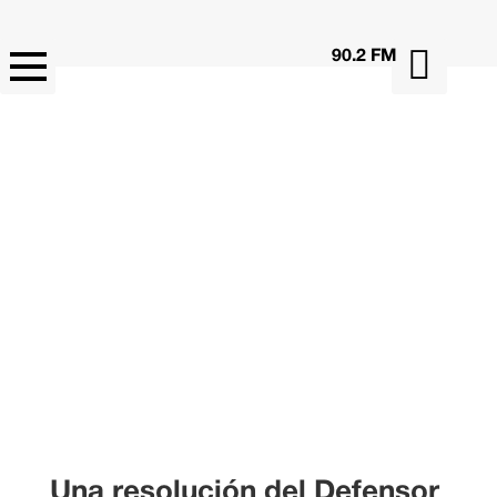

90.2 FM
Una resolución del Defensor