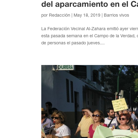
del aparcamiento en el 
por
Redacción
|
May 18, 2019
|
Barrios vivos
La Federación Vecinal Al-Zahara emitió ayer vi
esta pasada semana en el Campo de la Verdad, c
de personas el pasado jueves....