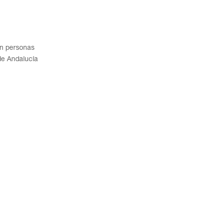
on personas
de Andalucía