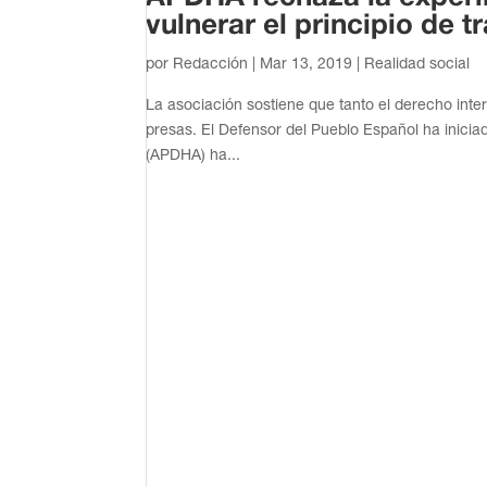
vulnerar el principio de 
por
Redacción
|
Mar 13, 2019
|
Realidad social
La asociación sostiene que tanto el derecho int
presas. El Defensor del Pueblo Español ha inici
(APDHA) ha...