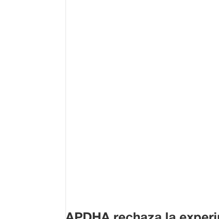
APDHA rechaza la experi