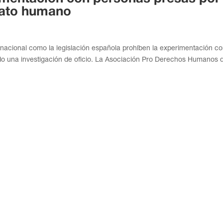
trato humano
ernacional como la legislación española prohíben la experimentación c
ado una investigación de oficio. La Asociación Pro Derechos Humanos 