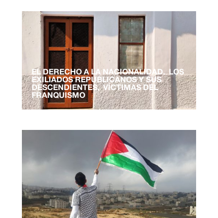
EL DERECHO A LA NACIONALIDAD. LOS
EXILIADOS REPUBLICANOS Y SUS
DESCENDIENTES, VÍCTIMAS DEL
FRANQUISMO