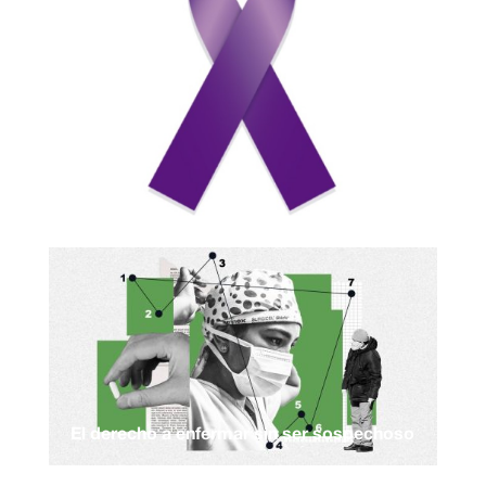
El derecho a enfermar sin ser sospechoso