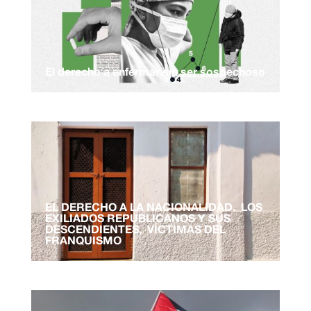
El derecho a enfermar sin ser sospechoso
EL DERECHO A LA NACIONALIDAD. LOS
EXILIADOS REPUBLICANOS Y SUS
DESCENDIENTES, VÍCTIMAS DEL
FRANQUISMO