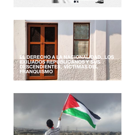
EL DERECHO A LA NACIONALIDAD. LOS
EXILIADOS REPUBLICANOS Y SUS
DESCENDIENTES, VÍCTIMAS DEL
FRANQUISMO