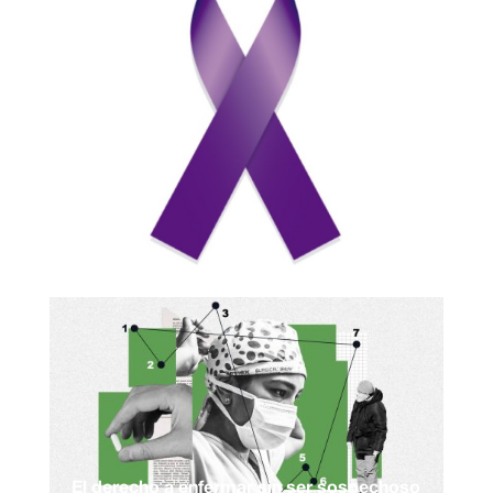
El derecho a enfermar sin ser sospechoso