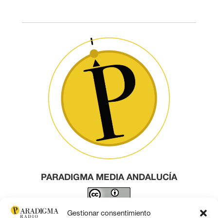
PARADIGMA MEDIA ANDALUCÍA
Este obra está bajo una
licencia de Creative Commons
Gestionar consentimiento