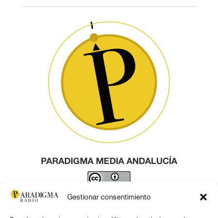
PARADIGMA MEDIA ANDALUCÍA
Este obra está bajo una
licencia de Creative Commons
Gestionar consentimiento
Reconocimiento 4.0 Internacional
.