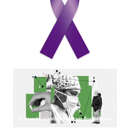
El derecho a enfermar sin ser sospechoso