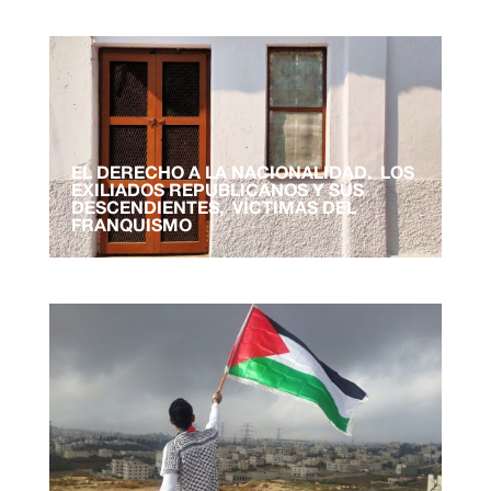
EL DERECHO A LA NACIONALIDAD. LOS
EXILIADOS REPUBLICANOS Y SUS
DESCENDIENTES, VÍCTIMAS DEL
FRANQUISMO