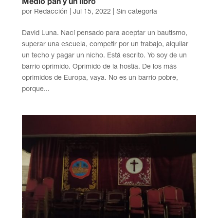
Medio pan y un libro
por
Redacción
|
Jul 15, 2022
| Sin categoría
David Luna. Nací pensado para aceptar un bautismo,
superar una escuela, competir por un trabajo, alquilar
un techo y pagar un nicho. Está escrito. Yo soy de un
barrio oprimido. Oprimido de la hostia. De los más
oprimidos de Europa, vaya. No es un barrio pobre,
porque...