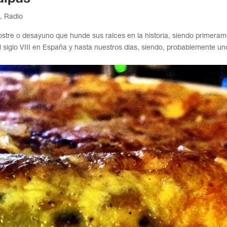
o
,
Radio
 postre o desayuno que hunde sus raíces en la historia, siendo primera
l siglo VIII en España y hasta nuestros días, siendo, probablemente un