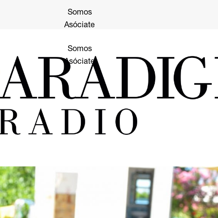
Somos
Asóciate
Somos
Asóciate