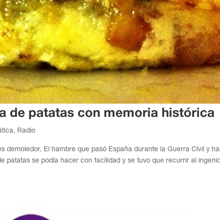
illa de patatas con memoria histórica
tica
,
Radio
 es demoledor. El hambre que pasó España durante la Guerra Civil y ha
 de patatas se podía hacer con facilidad y se tuvo que recurrir al ingenio 