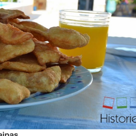
aipas