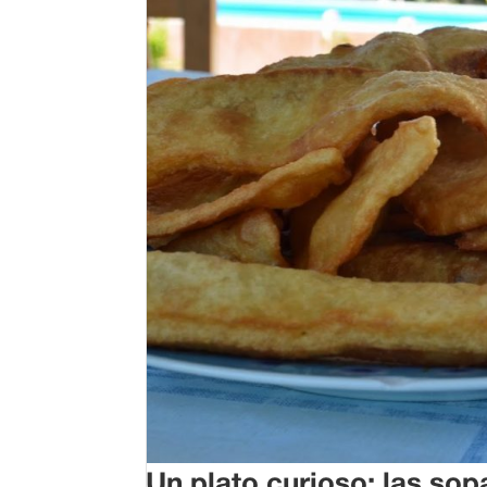
Un plato curioso: las sop