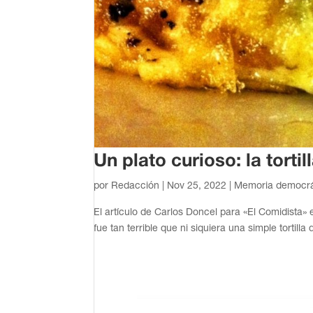
Un plato curioso: la tort
por
Redacción
|
Nov 25, 2022
|
Memoria democrá
El artículo de Carlos Doncel para «El Comidista»
fue tan terrible que ni siquiera una simple tortilla