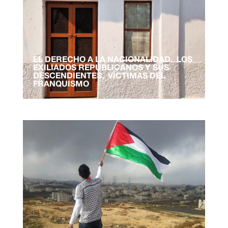
EL DERECHO A LA NACIONALIDAD. LOS
EXILIADOS REPUBLICANOS Y SUS
DESCENDIENTES, VÍCTIMAS DEL
FRANQUISMO