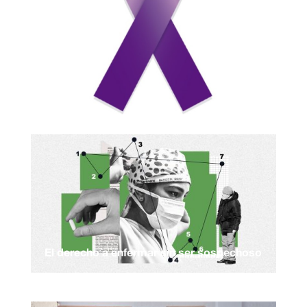
El derecho a enfermar sin ser sospechoso