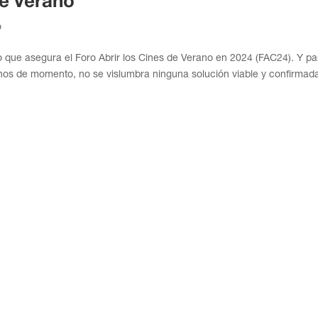
de verano
o
o que asegura el Foro Abrir los Cines de Verano en 2024 (FAC24). Y pa
enos de momento, no se vislumbra ninguna solución viable y confirmad