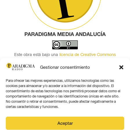
PARADIGMA MEDIA ANDALUCÍA
Este obra está bajo una
licencia de Creative Commons
Reconocimiento 4.0 Internacional
.
Gestionar consentimiento
Contacto por correo
Para ofrecer las mejores experiencias, utilizamos tecnologías como las
Seguir
cookies para almacenar y/o acceder a la información del dispositivo. El
Seguir
consentimiento de estas tecnologías nos permitirá procesar datos como el
comportamiento de navegación o las identificaciones únicas en este sitio.
Seguir
No consentir o retirar el consentimiento, puede afectar negativamente a
Seguir
ciertas características y funciones.
Seguir
Seguir
Aceptar