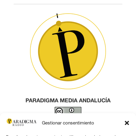
PARADIGMA MEDIA ANDALUCÍA
Este obra está bajo una
licencia de Creative Commons
Gestionar consentimiento
Reconocimiento 4.0 Internacional
.