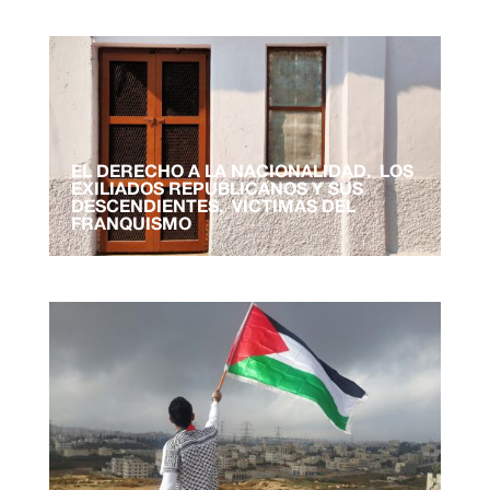
EL DERECHO A LA NACIONALIDAD. LOS
EXILIADOS REPUBLICANOS Y SUS
DESCENDIENTES, VÍCTIMAS DEL
FRANQUISMO