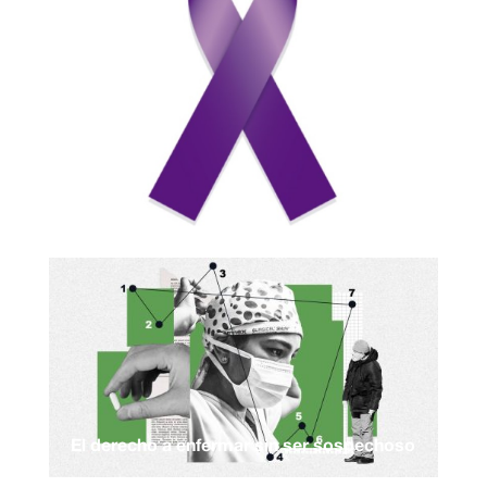
El derecho a enfermar sin ser sospechoso