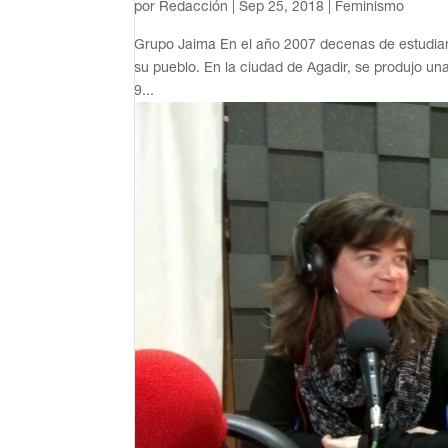
por
Redacción
|
Sep 25, 2018
|
Feminismo
Grupo Jaima En el año 2007 decenas de estudiante
su pueblo. En la ciudad de Agadir, se produjo una
9...