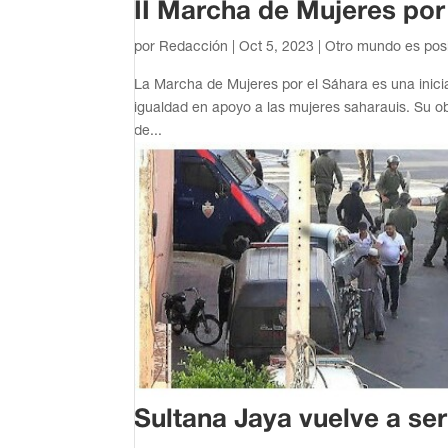
II Marcha de Mujeres por
por
Redacción
|
Oct 5, 2023
|
Otro mundo es pos
La Marcha de Mujeres por el Sáhara es una iniciat
igualdad en apoyo a las mujeres saharauis. Su ob
de...
Sultana Jaya vuelve a se