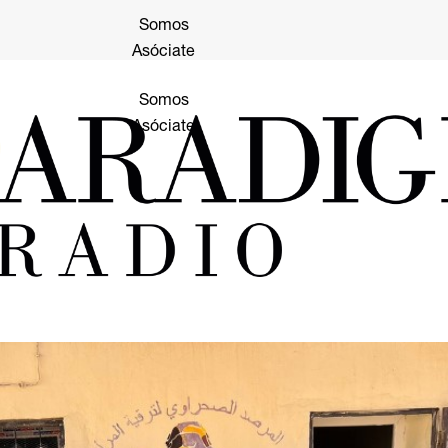
Somos
Asóciate
Somos
Asóciate