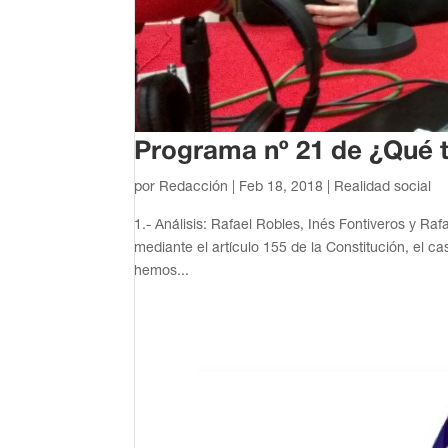
Programa nº 21 de ¿Qué t
por
Redacción
|
Feb 18, 2018
|
Realidad social
1.- Análisis: Rafael Robles, Inés Fontiveros y R
mediante el artículo 155 de la Constitución, el c
hemos...