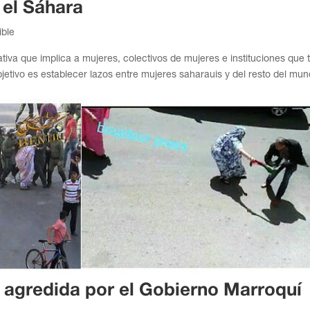
 el Sáhara
ible
iva que implica a mujeres, colectivos de mujeres e instituciones que t
jetivo es establecer lazos entre mujeres saharauis y del resto del mun
r agredida por el Gobierno Marroquí