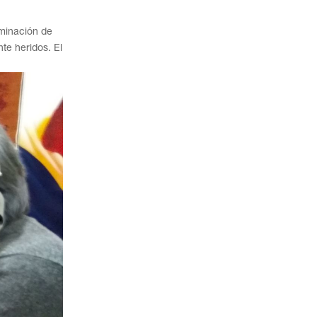
rminación de
nte heridos. El