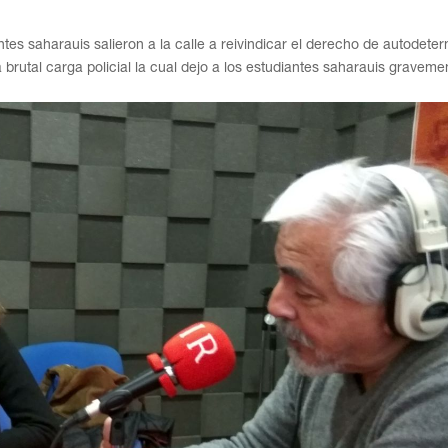
s saharauis salieron a la calle a reivindicar el derecho de autodete
 brutal carga policial la cual dejo a los estudiantes saharauis graveme