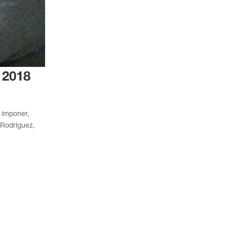
 2018
e imponer,
 Rodríguez,