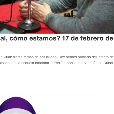
al, cómo estamos? 17 de febrero de
afael Juan tratan temas de actualidad. Hoy hemos hablado del intento d
astellano en la escuela catalana. También, con la intervención de Dulce