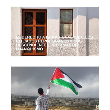
EL DERECHO A LA NACIONALIDAD. LOS
EXILIADOS REPUBLICANOS Y SUS
DESCENDIENTES, VÍCTIMAS DEL
FRANQUISMO