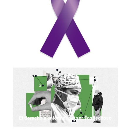
El derecho a enfermar sin ser sospechoso