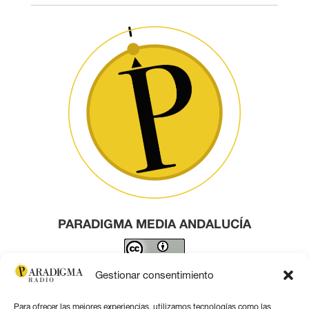
PARADIGMA MEDIA ANDALUCÍA
Este obra está bajo una
licencia de Creative Commons
Gestionar consentimiento
Reconocimiento 4.0 Internacional
.
Para ofrecer las mejores experiencias, utilizamos tecnologías como las