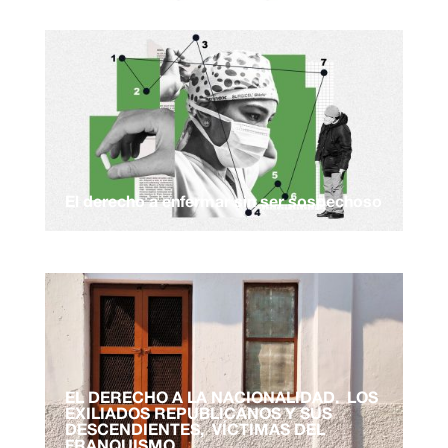
El derecho a enfermar sin ser sospechoso
EL DERECHO A LA NACIONALIDAD. LOS
EXILIADOS REPUBLICANOS Y SUS
DESCENDIENTES, VÍCTIMAS DEL
FRANQUISMO