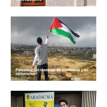
Palestina: Un mensaje de resiliencia y de
optimismo