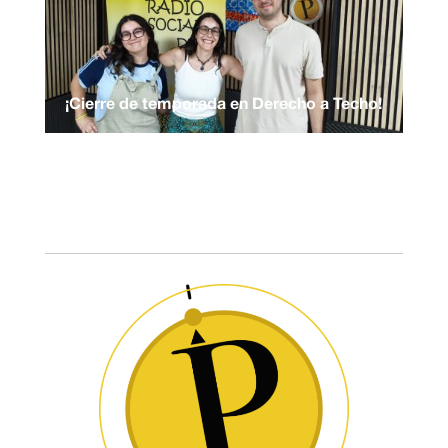
¡Cierre de temporada en Derecho a Techo!