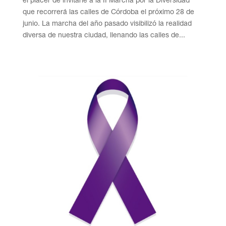
el placer de invitarle a la II Marcha por la Diversidad
que recorrerá las calles de Córdoba el próximo 28 de
junio. La marcha del año pasado visibilizó la realidad
diversa de nuestra ciudad, llenando las calles de...