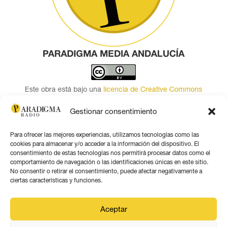
PARADIGMA MEDIA ANDALUCÍA
Este obra está bajo una
licencia de Creative Commons
Reconocimiento 4.0 Internacional
.
Gestionar consentimiento
Contacto por correo
Para ofrecer las mejores experiencias, utilizamos tecnologías como las
Seguir
cookies para almacenar y/o acceder a la información del dispositivo. El
Seguir
consentimiento de estas tecnologías nos permitirá procesar datos como el
comportamiento de navegación o las identificaciones únicas en este sitio.
Seguir
No consentir o retirar el consentimiento, puede afectar negativamente a
Seguir
ciertas características y funciones.
Seguir
Seguir
Aceptar