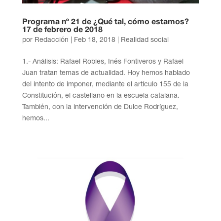
Programa nº 21 de ¿Qué tal, cómo estamos?
17 de febrero de 2018
por
Redacción
|
Feb 18, 2018
|
Realidad social
1.- Análisis: Rafael Robles, Inés Fontiveros y Rafael
Juan tratan temas de actualidad. Hoy hemos hablado
del intento de imponer, mediante el artículo 155 de la
Constitución, el castellano en la escuela catalana.
También, con la intervención de Dulce Rodríguez,
hemos...