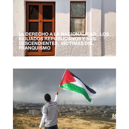
EL DERECHO A LA NACIONALIDAD. LOS
EXILIADOS REPUBLICANOS Y SUS
DESCENDIENTES, VÍCTIMAS DEL
FRANQUISMO