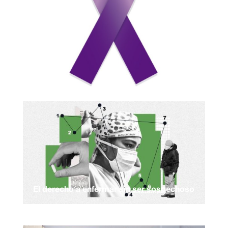
El derecho a enfermar sin ser sospechoso