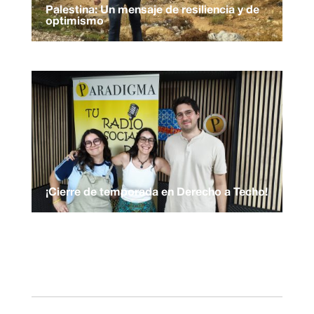
Palestina: Un mensaje de resiliencia y de
optimismo
¡Cierre de temporada en Derecho a Techo!