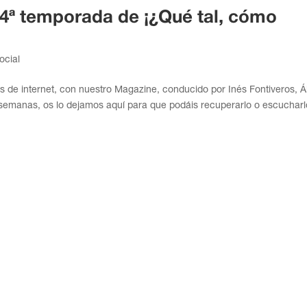
4ª temporada de ¡¿Qué tal, cómo
ocial
 de internet, con nuestro Magazine, conducido por Inés Fontiveros, Á
semanas, os lo dejamos aquí para que podáis recuperarlo o escucharl