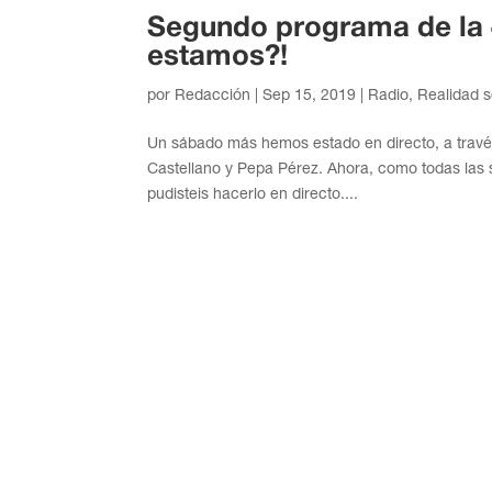
Segundo programa de la 
estamos?!
por
Redacción
|
Sep 15, 2019
|
Radio
,
Realidad s
Un sábado más hemos estado en directo, a través
Castellano y Pepa Pérez. Ahora, como todas las 
pudisteis hacerlo en directo....