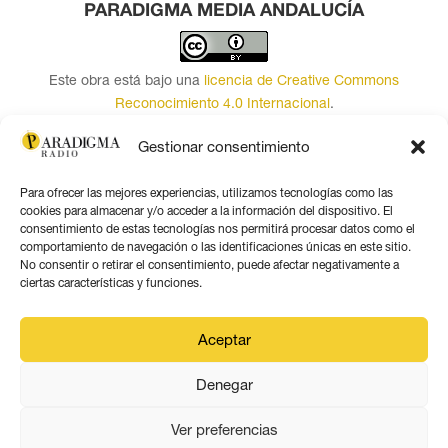
PARADIGMA MEDIA ANDALUCÍA
Este obra está bajo una
licencia de Creative Commons
Reconocimiento 4.0 Internacional
.
Contacto por correo
Gestionar consentimiento
Seguir
Para ofrecer las mejores experiencias, utilizamos tecnologías como las
Seguir
cookies para almacenar y/o acceder a la información del dispositivo. El
consentimiento de estas tecnologías nos permitirá procesar datos como el
Seguir
comportamiento de navegación o las identificaciones únicas en este sitio.
Seguir
No consentir o retirar el consentimiento, puede afectar negativamente a
ciertas características y funciones.
Seguir
Seguir
Aceptar
Denegar
Aviso legal
Política de privacidad
Ver preferencias