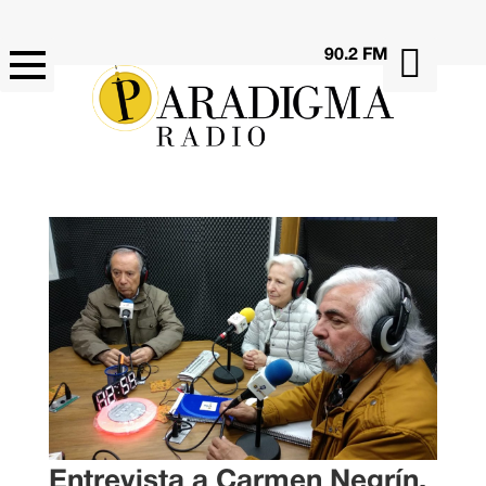

90.2 FM
Entrevista a Carmen Negrín,