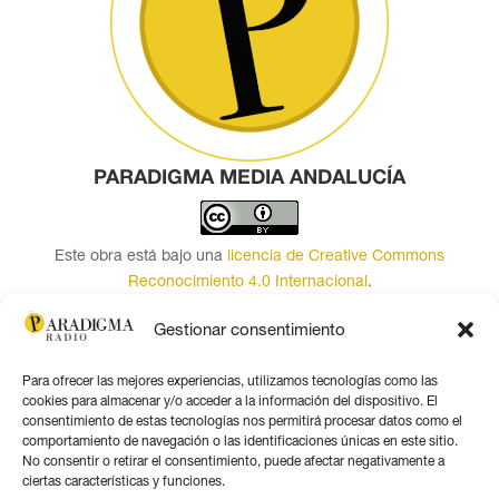
PARADIGMA MEDIA ANDALUCÍA
Este obra está bajo una
licencia de Creative Commons
Reconocimiento 4.0 Internacional
.
Contacto por correo
Gestionar consentimiento
Seguir
Para ofrecer las mejores experiencias, utilizamos tecnologías como las
Seguir
cookies para almacenar y/o acceder a la información del dispositivo. El
consentimiento de estas tecnologías nos permitirá procesar datos como el
Seguir
comportamiento de navegación o las identificaciones únicas en este sitio.
Seguir
No consentir o retirar el consentimiento, puede afectar negativamente a
ciertas características y funciones.
Seguir