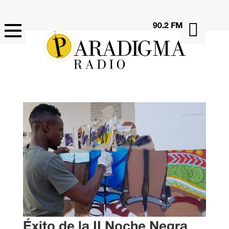

90.2 FM
Éxito de la II Noche Negra