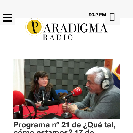

90.2 FM
Programa nº 21 de ¿Qué tal,
cómo estamos? 17 de